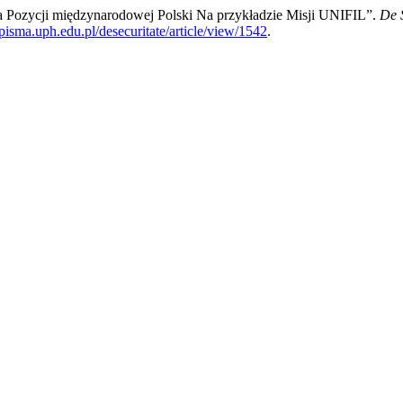
a Pozycji międzynarodowej Polski Na przykładzie Misji UNIFIL”.
De 
opisma.uph.edu.pl/desecuritate/article/view/1542
.