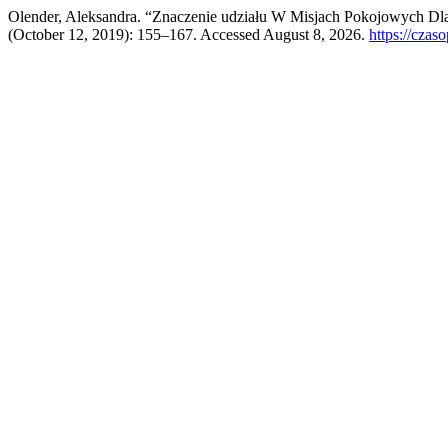
Olender, Aleksandra. “Znaczenie udziału W Misjach Pokojowych Dl
(October 12, 2019): 155–167. Accessed August 8, 2026.
https://czas