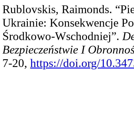
Rublovskis, Raimonds. “Pi
Ukrainie: Konsekwencje Po
Środkowo-Wschodniej”.
De
Bezpieczeństwie I Obronnoś
7-20,
https://doi.org/10.34