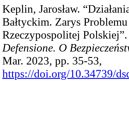
Keplin, Jarosław. “Działa
Bałtyckim. Zarys Problemu
Rzeczypospolitej Polskiej”
Defensione. O Bezpieczeńst
Mar. 2023, pp. 35-53,
https://doi.org/10.34739/d