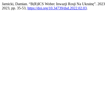
Jarnicki, Damian. “B(R)ICS Wobec Inwazji Rosji Na Ukrainę”. 202
2023, pp. 35-53,
https://doi.org/10.34739/dsd.2022.02.03
.