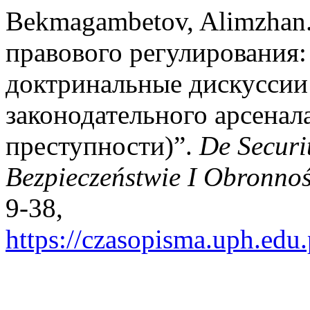
Bekmagambetov, Alimzhan.
правового регулирования:
доктринальные дискуссии 
законодательного арсенал
преступности)”.
De Securi
Bezpieczeństwie I Obronnoś
9-38,
https://czasopisma.uph.edu.