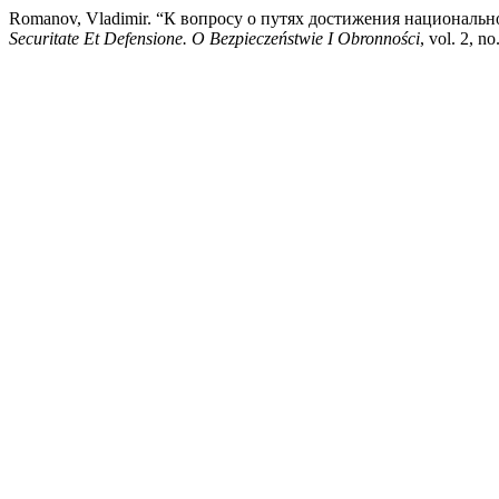
Romanov, Vladimir. “К вопросу о путях достижения националь
Securitate Et Defensione. O Bezpieczeństwie I Obronności
, vol. 2, n