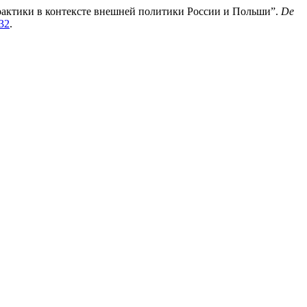
практики в контексте внешней политики России и Польши”.
De
132
.