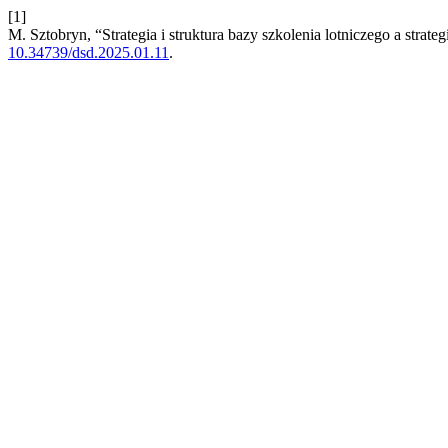
[1]
M. Sztobryn, “Strategia i struktura bazy szkolenia lotniczego a strat
10.34739/dsd.2025.01.11
.