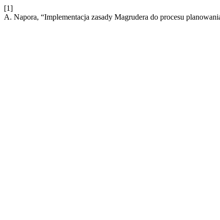
[1]
A. Napora, “Implementacja zasady Magrudera do procesu planowani