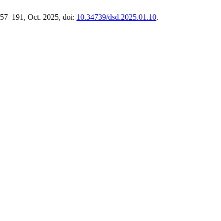
 157–191, Oct. 2025, doi:
10.34739/dsd.2025.01.10
.