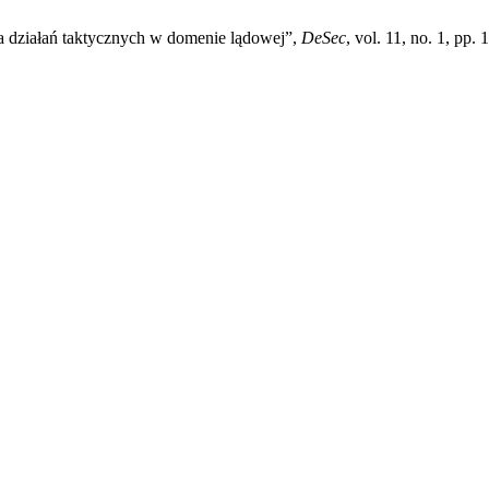
a działań taktycznych w domenie lądowej”,
DeSec
, vol. 11, no. 1, pp.