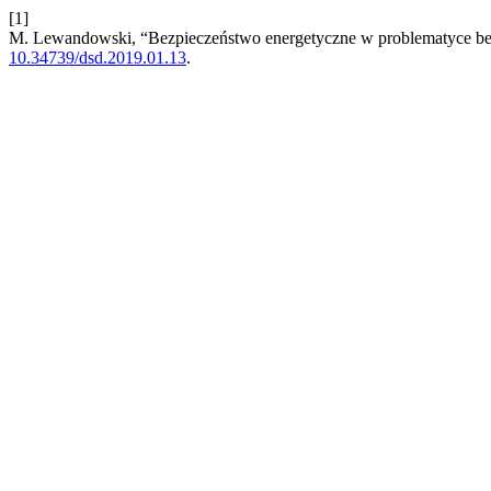
[1]
M. Lewandowski, “Bezpieczeństwo energetyczne w problematyce b
10.34739/dsd.2019.01.13
.