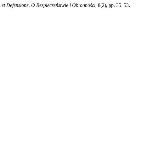
e et Defensione. O Bezpieczeństwie i Obronności
, 8(2), pp. 35–53.