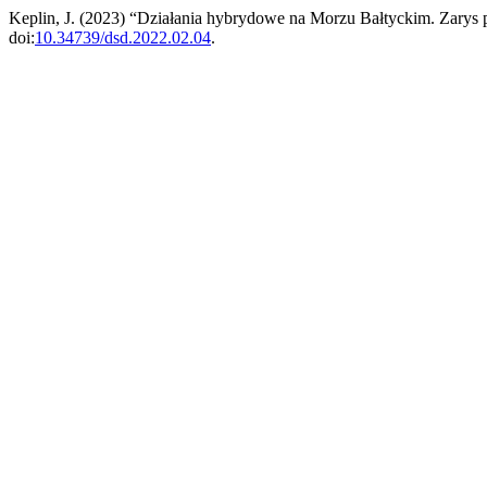
Keplin, J. (2023) “Działania hybrydowe na Morzu Bałtyckim. Zarys 
doi:
10.34739/dsd.2022.02.04
.