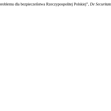
problemu dla bezpieczeństwa Rzeczypospolitej Polskiej”,
De Securitat