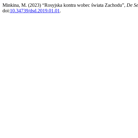
Minkina, M. (2023) “Rosyjska kontra wobec świata Zachodu”,
De Se
doi:
10.34739/dsd.2019.01.01
.