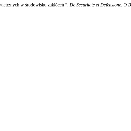
wietrznych w środowisku zakłóceń ”,
De Securitate et Defensione. O 