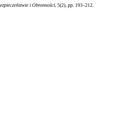
Bezpieczeństwie i Obronności
, 5(2), pp. 193–212.