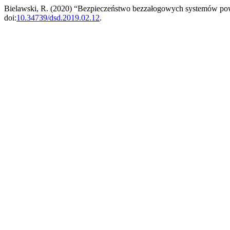
Bielawski, R. (2020) “Bezpieczeństwo bezzałogowych systemów po
doi:
10.34739/dsd.2019.02.12
.