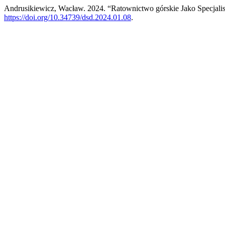
Andrusikiewicz, Wacław. 2024. “Ratownictwo górskie Jako Specjal
https://doi.org/10.34739/dsd.2024.01.08
.