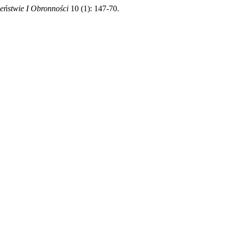
zeństwie I Obronności
10 (1): 147-70.