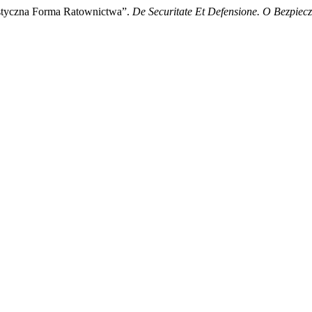
istyczna Forma Ratownictwa”.
De Securitate Et Defensione. O Bezpiec