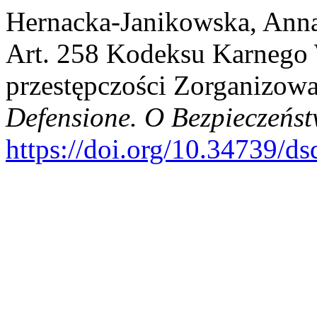
Hernacka-Janikowska, Anna
Art. 258 Kodeksu Karnego 
przestępczości Zorganizow
Defensione. O Bezpieczeńst
https://doi.org/10.34739/d