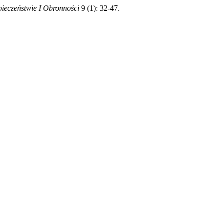
pieczeństwie I Obronności
9 (1): 32-47.