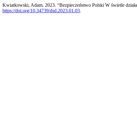
Kwiatkowski, Adam. 2023. “Bezpieczeństwo Polski W świetle dział
https://doi.org/10.34739/dsd.2023.01.03
.