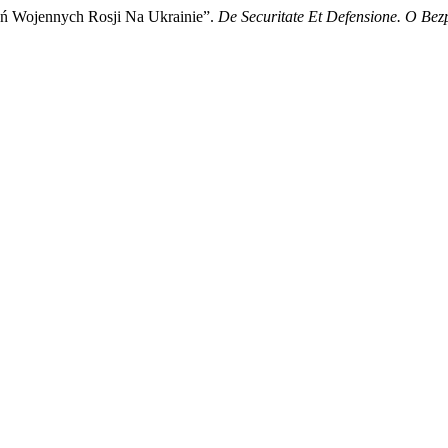
ań Wojennych Rosji Na Ukrainie”.
De Securitate Et Defensione. O Bez