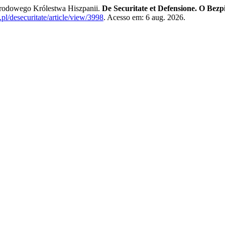
rodowego Królestwa Hiszpanii.
De Securitate et Defensione. O Bezp
pl/desecuritate/article/view/3998
. Acesso em: 6 aug. 2026.