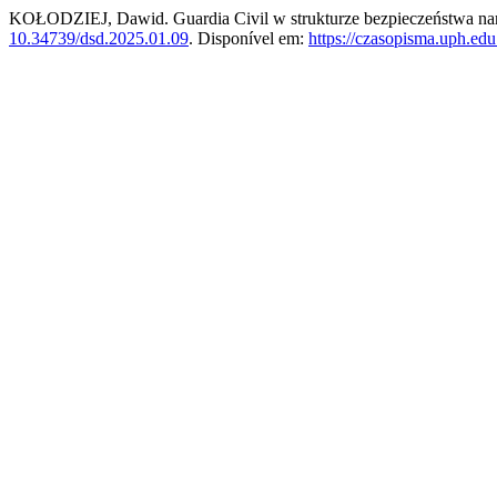
KOŁODZIEJ, Dawid. Guardia Civil w strukturze bezpieczeństwa na
10.34739/dsd.2025.01.09
. Disponível em:
https://czasopisma.uph.edu.