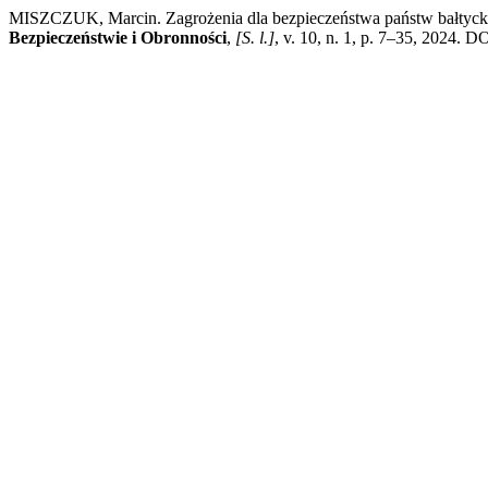
MISZCZUK, Marcin. Zagrożenia dla bezpieczeństwa państw bałtyckich
Bezpieczeństwie i Obronności
,
[S. l.]
, v. 10, n. 1, p. 7–35, 2024. D