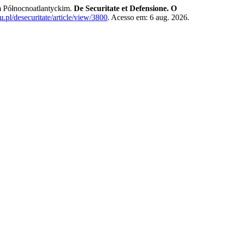
m Północnoatlantyckim.
De Securitate et Defensione. O
u.pl/desecuritate/article/view/3800
. Acesso em: 6 aug. 2026.