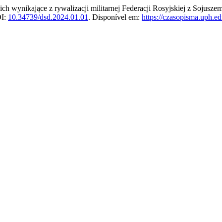
 wynikające z rywalizacji militarnej Federacji Rosyjskiej z Sojusze
OI:
10.34739/dsd.2024.01.01
. Disponível em:
https://czasopisma.uph.ed