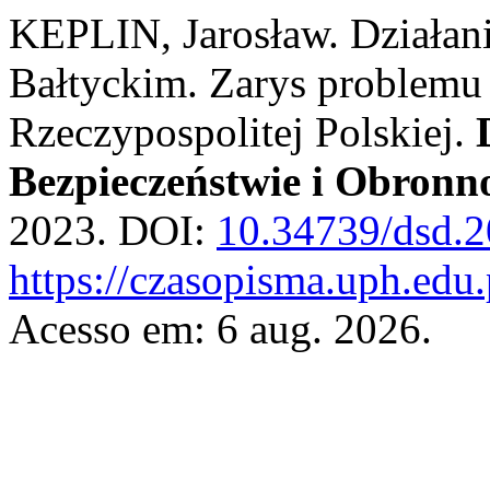
KEPLIN, Jarosław. Działa
Bałtyckim. Zarys problemu
Rzeczypospolitej Polskiej.
Bezpieczeństwie i Obronn
2023. DOI:
10.34739/dsd.2
https://czasopisma.uph.edu.
Acesso em: 6 aug. 2026.