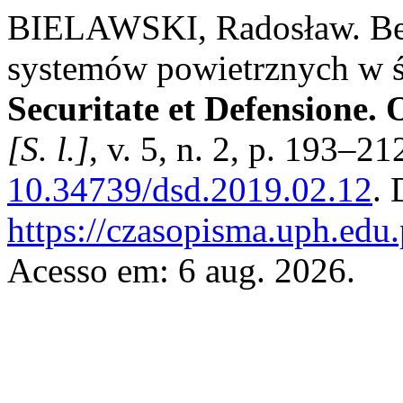
BIELAWSKI, Radosław. Be
systemów powietrznych w ś
Securitate et Defensione.
[S. l.]
, v. 5, n. 2, p. 193–2
10.34739/dsd.2019.02.12
. 
https://czasopisma.uph.edu.
Acesso em: 6 aug. 2026.