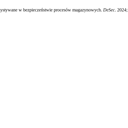
rzystywane w bezpieczeństwie procesów magazynowych.
DeSec
. 2024;