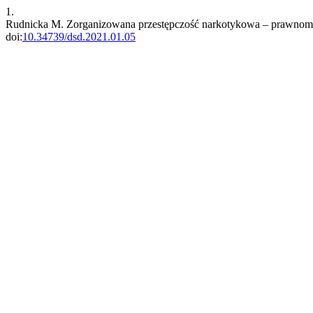
1.
Rudnicka M. Zorganizowana przestępczość narkotykowa – prawnomię
doi:
10.34739/dsd.2021.01.05