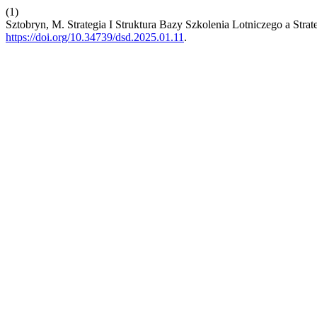
(1)
Sztobryn, M. Strategia I Struktura Bazy Szkolenia Lotniczego a Str
https://doi.org/10.34739/dsd.2025.01.11
.