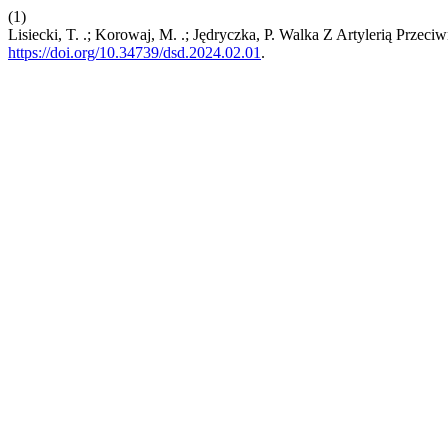
(1)
Lisiecki, T. .; Korowaj, M. .; Jędryczka, P. Walka Z Artylerią Prz
https://doi.org/10.34739/dsd.2024.02.01
.