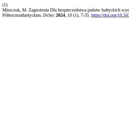
(1)
Miszczuk, M. Zagrożenia Dla bezpieczeństwa państw bałtyckich wyni
Północnoatlantyckim.
DeSec
2024
,
10
(1), 7-35.
https://doi.org/10.3