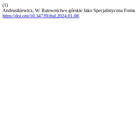
(1)
Andrusikiewicz, W. Ratownictwo górskie Jako Specjalistyczna For
https://doi.org/10.34739/dsd.2024.01.08
.