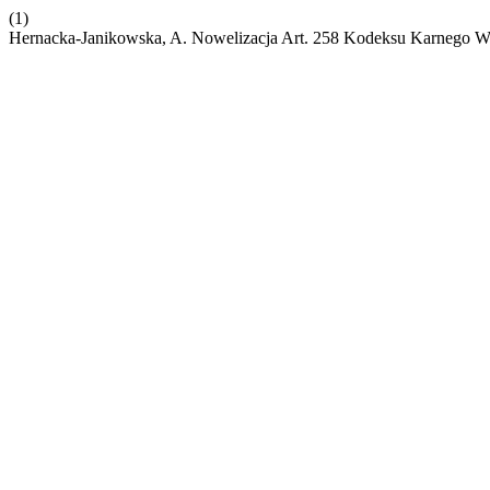
(1)
Hernacka-Janikowska, A. Nowelizacja Art. 258 Kodeksu Karnego W 