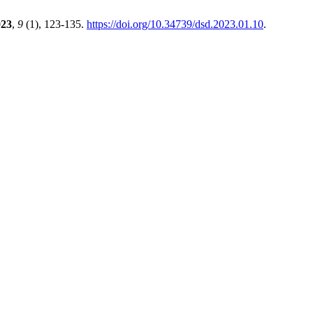
023
,
9
(1), 123-135.
https://doi.org/10.34739/dsd.2023.01.10
.