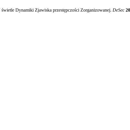
świetle Dynamiki Zjawiska przestępczości Zorganizowanej.
DeSec
2