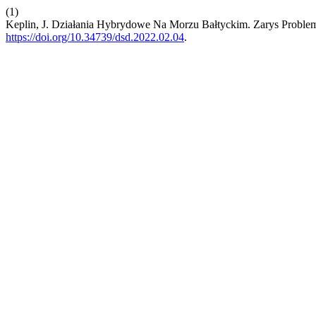
(1)
Keplin, J. Działania Hybrydowe Na Morzu Bałtyckim. Zarys Problem
https://doi.org/10.34739/dsd.2022.02.04
.