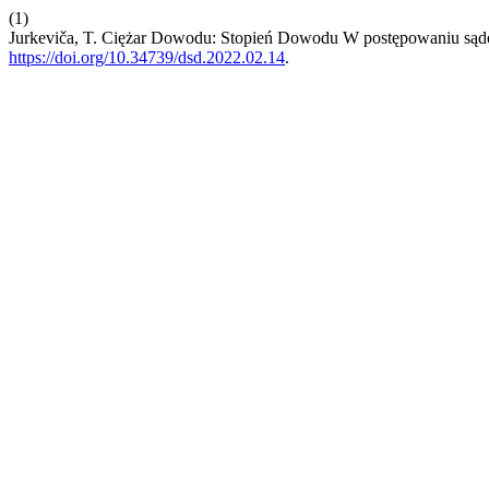
(1)
Jurkeviča, T. Ciężar Dowodu: Stopień Dowodu W postępowaniu s
https://doi.org/10.34739/dsd.2022.02.14
.