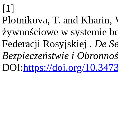
[1]
Plotnikova, T. and Kharin,
żywnościowe w systemie b
Federacji Rosyjskiej .
De Se
Bezpieczeństwie i Obronnoś
DOI:
https://doi.org/10.34