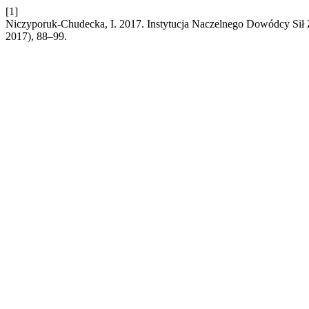
[1]
Niczyporuk-Chudecka, I. 2017. Instytucja Naczelnego Dowódcy Sił 
2017), 88–99.