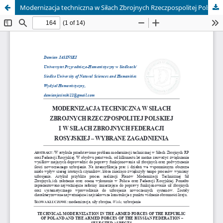
Modernizacja techniczna w Siłach Zbrojnych Rzeczpospolitej Polskiej i w Siłach Zbrojnych Federacji Rosyjskiej - wybrane zagadnienia