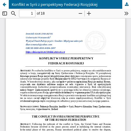
Konflikt w Syrii z perspektywy Federacji Rosyjskiej