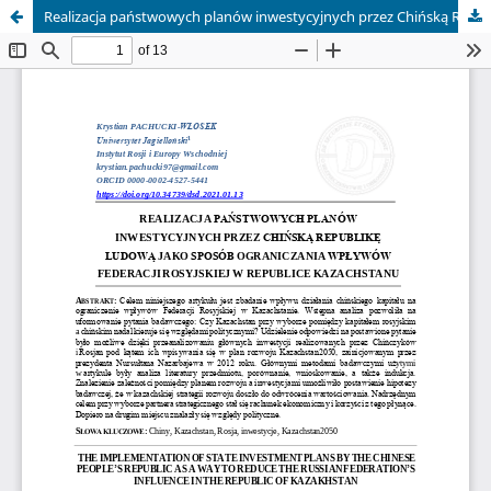
Realizacja państwowych planów inwestycyjnych przez Chińską Republikę Ludową jako sposób ograniczania wpływów Federacji Rosyjskiej w Republice Kazachstanu