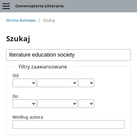
Conversatoria Litteraria
Strona domowa
/
Szukaj
Szukaj
Filtry zaawansowane
Od
Do
Według autora