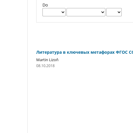
Do
Литература в ключевых метафорах ФГОС СО
Martin Lizoň
08.10.2018