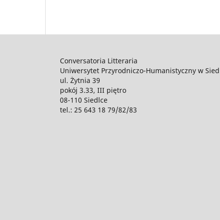
Conversatoria Litteraria
Uniwersytet Przyrodniczo-Humanistyczny w Sied
ul. Żytnia 39
pokój 3.33, III piętro
08-110 Siedlce
tel.: 25 643 18 79/82/83