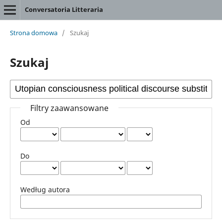
Conversatoria Litteraria
Strona domowa
/
Szukaj
Szukaj
Filtry zaawansowane
Od
Do
Według autora