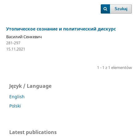
Szukaj
Утопическое сознание и политический дискурс
Василий Сенкевич
281-297
15.11.2021
1 - 1 z 1 elementów
Język / Language
English
Polski
Latest publications