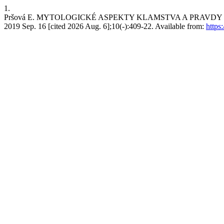
1.
Pršová E. MYTOLOGICKÉ ASPEKTY KLAMSTVA A PRAVDY V
2019 Sep. 16 [cited 2026 Aug. 6];10(-):409-22. Available from:
https