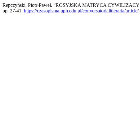
Repczyński, Piotr-Paweł. “ROSYJSKA MATRYCA CYWILIZA
pp. 27-41,
https://czasopisma.uph.edu.pl/conversatorialitteraria/articl