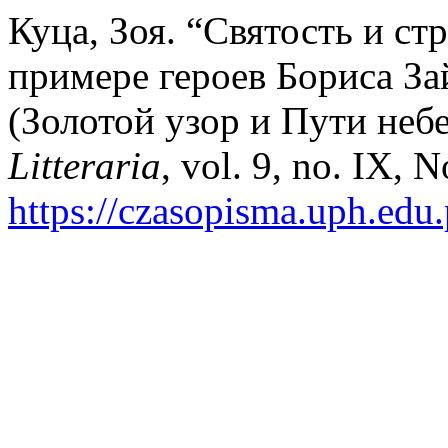
Куца, Зоя. “Святость и стр
примере героев Бориса З
(Золотой узор и Пути неб
Litteraria
, vol. 9, no. IX, 
https://czasopisma.uph.edu.p