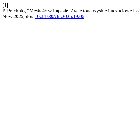
[1]
P. Prachnio, “Męskość w impasie. Życie towarzyskie i uczuciowe L
Nov. 2025, doi:
10.34739/clit.2025.19.06
.