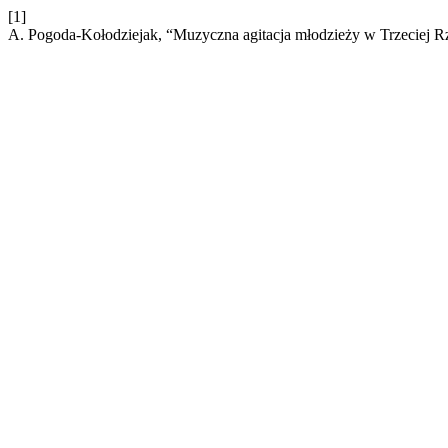
[1]
A. Pogoda-Kołodziejak, “Muzyczna agitacja młodzieży w Trzeciej Rz