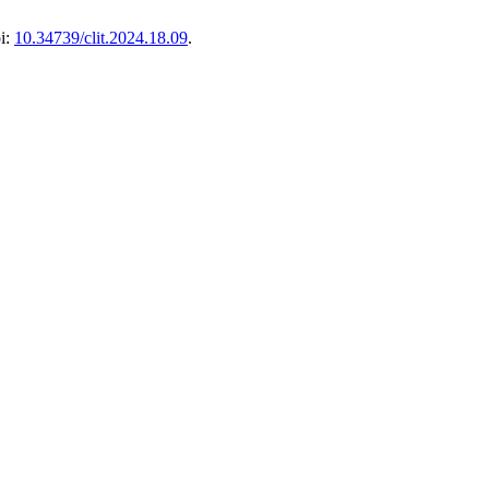
oi:
10.34739/clit.2024.18.09
.