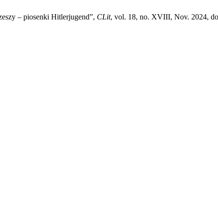
eszy – piosenki Hitlerjugend”,
CLit
, vol. 18, no. XVIII, Nov. 2024, d