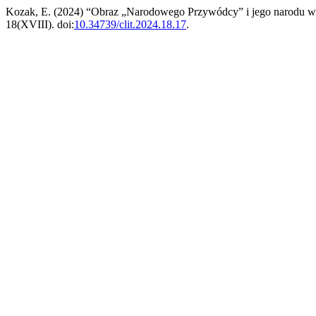
Kozak, E. (2024) “Obraz „Narodowego Przywódcy” i jego narodu 
18(XVIII). doi:
10.34739/clit.2024.18.17
.