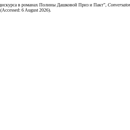
 дискурса в романах Полины Дашковой Приз и Пакт”,
Conversator
(Accessed: 6 August 2026).