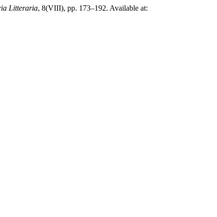
ia Litteraria
, 8(VIII), pp. 173–192. Available at: