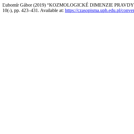
Ľubomír Gábor (2019) “KOZMOLOGICKÉ DIMENZIE PRA
10(-), pp. 423–431. Available at:
https://czasopisma.uph.edu.pl/convers