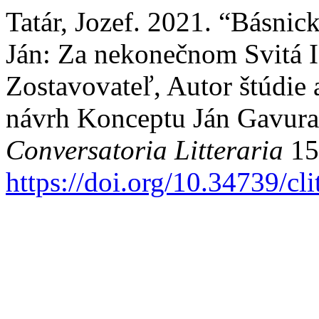
Tatár, Jozef. 2021. “Básni
Ján: Za nekonečnom Svitá I
Zostavovateľ, Autor štúdie
návrh Konceptu Ján Gavura
Conversatoria Litteraria
15
https://doi.org/10.34739/cl