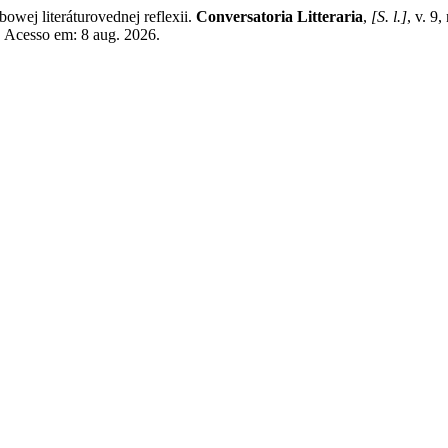
wej literáturovednej reflexii.
Conversatoria Litteraria
,
[S. l.]
, v. 9
. Acesso em: 8 aug. 2026.