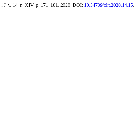
 l.]
, v. 14, n. XIV, p. 171–181, 2020. DOI:
10.34739/clit.2020.14.15
.