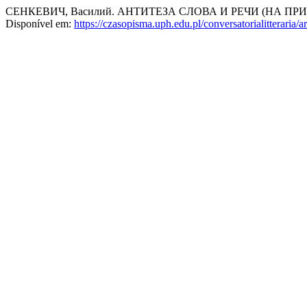
СЕНКЕВИЧ, Василий. АНТИТЕЗА СЛОВА И РЕЧИ (НА П
Disponível em:
https://czasopisma.uph.edu.pl/conversatorialitteraria/a