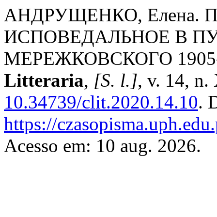
АНДРУЩЕНКО, Елена.
ИСПОВЕДАЛЬНОЕ В ПУ
МЕРЕЖКОВСКОГО 1905-
Litteraria
,
[S. l.]
, v. 14, n
10.34739/clit.2020.14.10
. 
https://czasopisma.uph.edu.p
Acesso em: 10 aug. 2026.