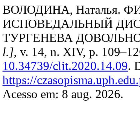
ВОЛОДИНА, Наталья. 
ИСПОВЕДАЛЬНЫЙ ДИСК
ТУРГЕНЕВА ДОВОЛЬН
l.]
, v. 14, n. XIV, p. 109–1
10.34739/clit.2020.14.09
. 
https://czasopisma.uph.edu.p
Acesso em: 8 aug. 2026.