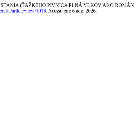
POVSTANIA (ŤAŽKÉHO PIVNICA PLNÁ VLKOV AKO ROMÁN
eraria/article/view/1016
. Acesso em: 6 aug. 2026.